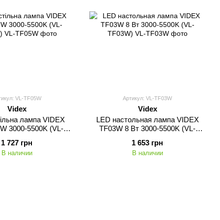
тикул: VL-TF05W
Артикул: VL-TF03W
Videx
Videx
ільна лампа VIDEX
LED настольная лампа VIDEX
W 3000-5500K (VL-
TF03W 8 Вт 3000-5500K (VL-
TF02W)
TF03W)
1 727 грн
1 653 грн
В наличии
В наличии