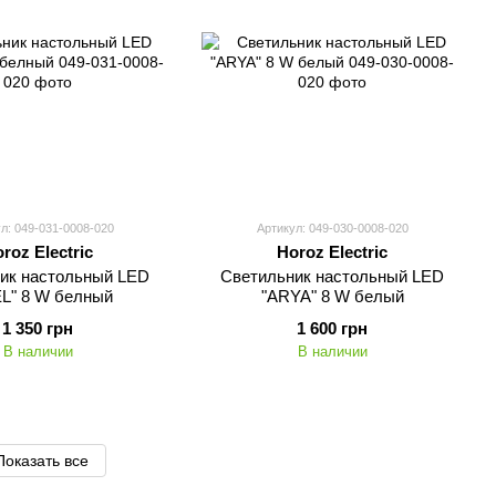
л: 049-031-0008-020
Артикул: 049-030-0008-020
roz Electric
Horoz Electric
ик настольный LED
Светильник настольный LED
L" 8 W белный
"ARYA" 8 W белый
1 350 грн
1 600 грн
В наличии
В наличии
Показать все