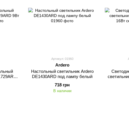
Артикул: 01960
Ardero
ольный
Настольный светильник Ardero
Светоди
E1729ARD
DE1430ARD под лампу белый
светильни
718 грн
В наличии