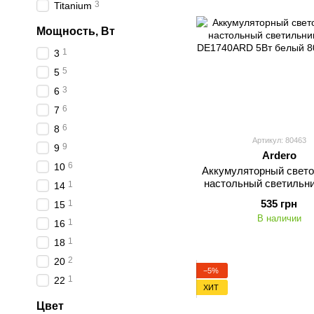
3
Titanium
Мощность, Вт
1
3
5
5
3
6
6
7
6
8
Артикул: 80463
9
9
Ardero
6
10
Аккумуляторный свет
настольный светильни
1
14
DE1740ARD 5Вт б
535 грн
1
15
В наличии
1
16
1
18
2
20
−5%
1
22
ХИТ
Цвет