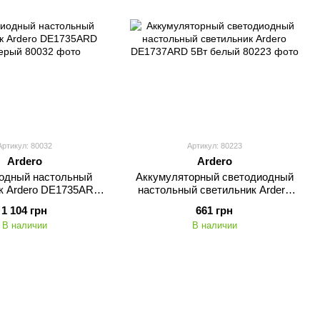
Артикул: 80032
Артикул: 80223
Ardero
Ardero
одный настольный
Аккумуляторный светодиодный
к Ardero DE1735ARD
настольный светильник Ardero
16Вт серый
DE1737ARD 5Вт белый
1 104 грн
661 грн
В наличии
В наличии