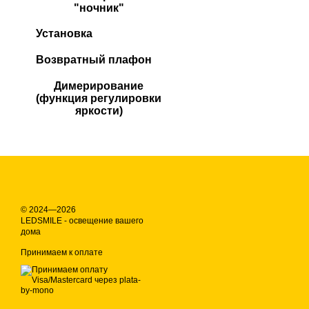
"ночник"
Установка
Возвратный плафон
Димерирование
(функция регулировки
яркости)
© 2024—2026
LEDSMILE - освещение вашего
дома
Принимаем к оплате