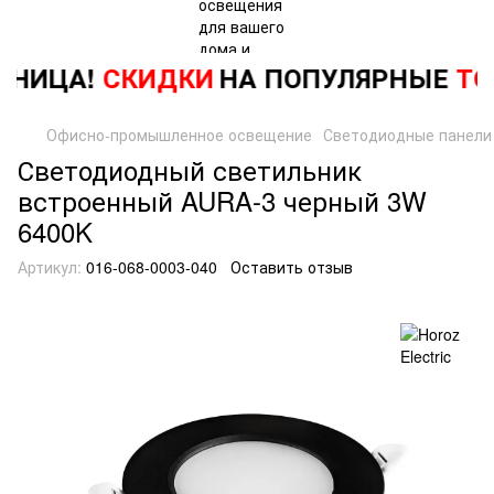
ТНИЦА!
СКИДКИ
НА ПОПУЛЯРНЫЕ
ТО
Офисно-промышленное освещение
Светодиодные панели
Светодиодный светильник
встроенный AURA-3 черный 3W
6400K
Артикул:
016-068-0003-040
Оставить отзыв