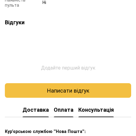
Ні
пульта
Відгуки
Додайте перший відгук
Написати відгук
Доставка
Оплата
Консультація
Кур'єрською службою "Нова Пошта":