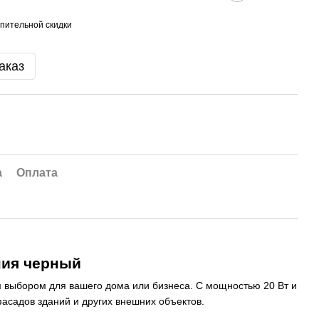
пительной скидки
аказ
а
Оплата
ния черный
м выбором для вашего дома или бизнеса. С мощностью 20 Вт и
асадов зданий и других внешних объектов.