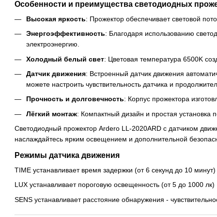
Особенности и преимущества светодиодных прож
Высокая яркость
: Прожектор обеспечивает световой пот
Энергоэффективность
: Благодаря использованию свето
электроэнергию.
Холодный белый свет
: Цветовая температура 6500K соз
Датчик движения
: Встроенный датчик движения автомати
можете настроить чувствительность датчика и продолжите
Прочность и долговечность
: Корпус прожектора изготов
Лёгкий монтаж
: Компактный дизайн и простая установка 
Светодиодный прожектор Ardero LL-2020ARD с датчиком движе
наслаждайтесь ярким освещением и дополнительной безопас
Режимы датчика движения
TIME устанавливает время задержки (от 6 секунд до 10 минут)
LUX устанавливает пороговую освещенность (от 5 до 1000 лк)
SENS устанавливает расстояние обнаружения - чувствительнос