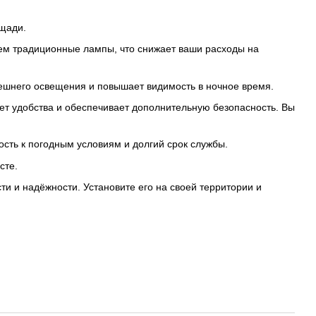
ощади.
чем традиционные лампы, что снижает ваши расходы на
нешнего освещения и повышает видимость в ночное время.
ет удобства и обеспечивает дополнительную безопасность. Вы
ость к погодным условиям и долгий срок службы.
сте.
и и надёжности. Установите его на своей территории и