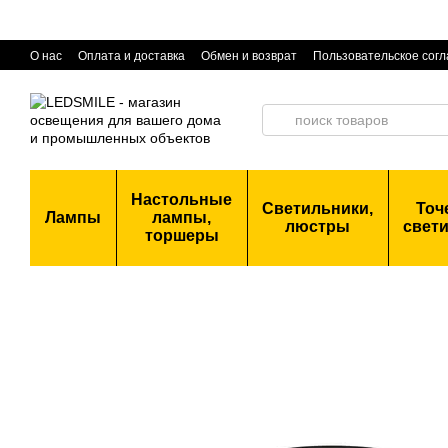
Перейти к основному контенту
О нас
Оплата и доставка
Обмен и возврат
Пользовательское сог
Настольные
Светильники,
Точ
Лампы
лампы,
люстры
свет
торшеры