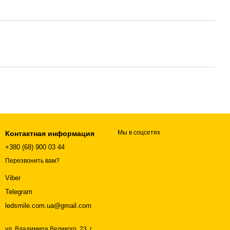
Мы в соцсетях
Контактная информация
+380 (68) 900 03 44
Перезвонить вам?
Viber
Telegram
ledsmile.com.ua@gmail.com
ул. Владимира Великого, 23, г.