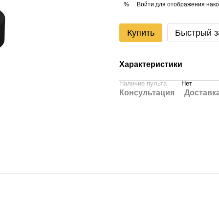
Войти
для отображения нако
%
Купить
Быстрый з
Характеристики
Наличие пульта
Нет
Консультация
Доставк