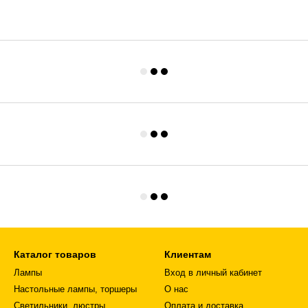
Каталог товаров
Клиентам
Лампы
Вход в личный кабинет
Настольные лампы, торшеры
О нас
Светильники, люстры
Оплата и доставка