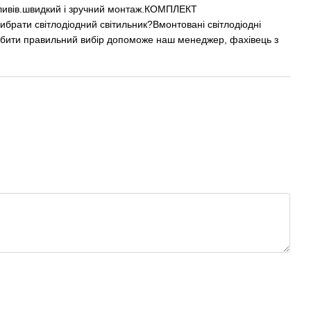
 впливів.швидкий і зручний монтаж.КОМПЛЕКТ
вибрати світлодіодний світильник?Вмонтовані світлодіодні
Зробити правильний вибір допоможе наш менеджер, фахівець з