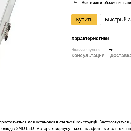
Войти
для отображения нако
%
Купить
Быстрый з
Характеристики
Наличие пульта
Нет
Консультация
Доставк
ристовується для установки в стельові конструкції. Застосовується 
світлодіодів SMD LED. Матеріал корпусу - скло, плафон - метал.