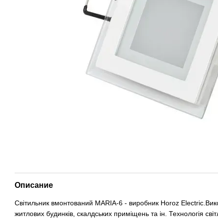
Описание
Світильник вмонтований MARIA-6 - виробник Horoz Electric.Вико
житлових будинків, скалдських приміщень та ін. Технологія 