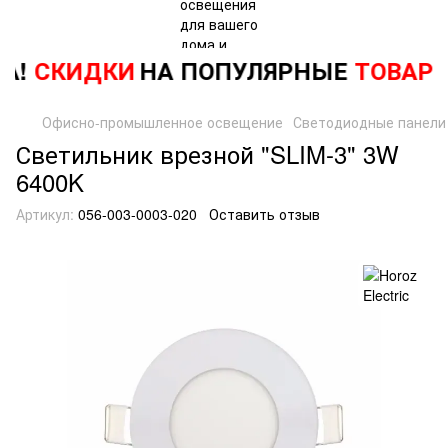
А!
СКИДКИ
НА ПОПУЛЯРНЫЕ
ТОВАРЫ
Офисно-промышленное освещение
Светодиодные панели
Светильник врезной "SLIM-3" 3W
6400K
Артикул:
056-003-0003-020
Оставить отзыв