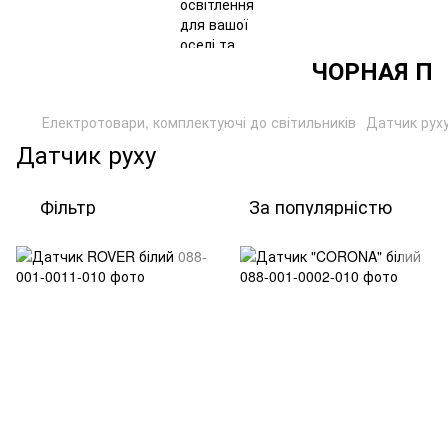
ЧОРНАЯ П'Я
Електротовари, комплектуючі до світильників
Датчик рух
Датчик руху
Фільтр
За популярністю