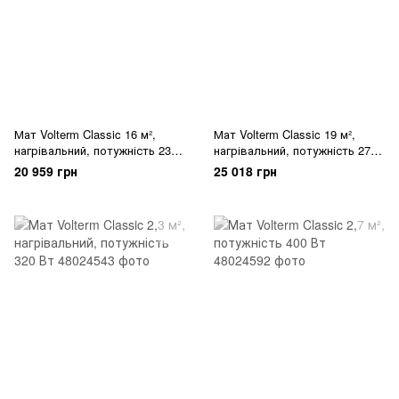
Мат Volterm Classic 16 м²,
Мат Volterm Classic 19 м²,
нагрівальний, потужність 2300
нагрівальний, потужність 2700
Вт
Вт
20 959 грн
25 018 грн