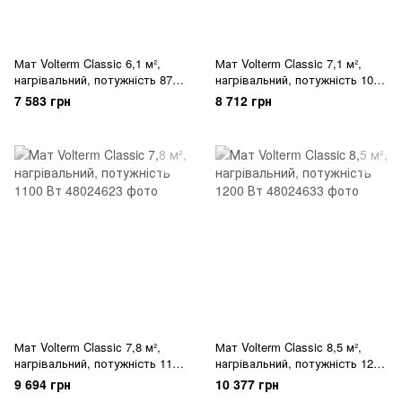
Мат Volterm Classic 6,1 м²,
Мат Volterm Classic 7,1 м²,
нагрівальний, потужність 870
нагрівальний, потужність 1000
Вт
Вт
7 583 грн
8 712 грн
Мат Volterm Classic 7,8 м²,
Мат Volterm Classic 8,5 м²,
нагрівальний, потужність 1100
нагрівальний, потужність 1200
Вт
Вт
9 694 грн
10 377 грн