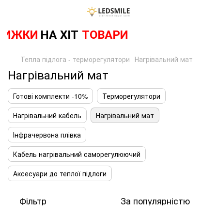
ИЖКИ
НА ХІТ
ТОВАРИ
Тепла підлога - терморегулятори
Нагрівальний мат
Нагрівальний мат
Готові комплекти -10%
Терморегулятори
Нагрівальний кабель
Нагрівальний мат
Інфрачервона плівка
Кабель нагрівальний саморегулюючий
Аксесуари до теплої підлоги
Фільтр
За популярністю