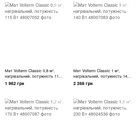
Мат Volterm Classic 0,8 м²,
Мат Volterm Classic 1 м²,
нагрівальний, потужність 115
нагрівальний, потужність 140
Вт
Вт
1 962 грн
2 268 грн