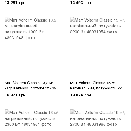
Вт
Вт
13 281 грн
14 493 грн
Мат Volterm Classic 13,2 м²,
Мат Volterm Classic 15 м²,
нагрівальний, потужність 1900
нагрівальний, потужність 2200
Вт
Вт
16 971 грн
19 074 грн