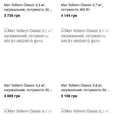
Мат Volterm Classic 2,3 м²,
Мат Volterm Classic 2,7 м²,
нагрівальний, потужність 320
потужність 400 Вт
Вт
3 738 грн
4 144 грн
Мат Volterm Classic 3,2 м²,
Мат Volterm Classic 3,8 м²,
нагрівальний, потужність 450
нагрівальний, потужність 540
Вт
Вт
4 869 грн
5 108 грн