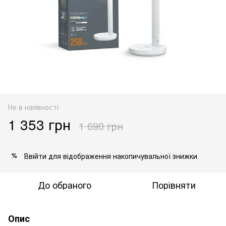
Не в наявності
1 353 грн
1 690 грн
Ввійти
для відображення накопичувальної знижки
%
До обраного
Порівняти
Опис