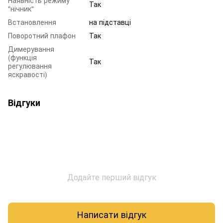
Так
"нічник"
Встановлення
на підставці
Поворотний плафон
Так
Димерування
(функція
Так
регулювання
яскравості)
Відгуки
Додайте перший відгук
Написати відгук