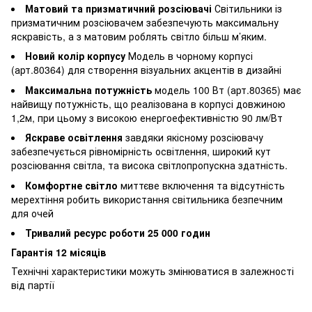
Матовий та призматичний розсіювачі
Світильники із
призматичним розсіювачем забезпечують максимальну
яскравість, а з матовим роблять світло більш м’яким.
Новий колір корпусу
Модель в чорному корпусі
(арт.80364) для створення візуальних акцентів в дизайні
Максимальна потужність
модель 100 Вт (арт.80365) має
найвищу потужність, що реалізована в корпусі довжиною
1,2м, при цьому з високою енергоефективністю 90 лм/Вт
Яскраве освітлення
завдяки якісному розсіювачу
забезпечується рівномірність освітлення, широкий кут
розсіювання світла, та висока світлопропускна здатність.
Комфортне світло
миттєве включення та відсутність
мерехтіння робить використання світильника безпечним
для очей
Тривалий ресурс роботи 25 000 годин
Гарантія 12 місяців
Технічні характеристики можуть змінюватися в залежності
від партії