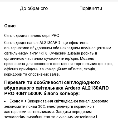
До обраного
Порівняти
Опис
Світлодіодна панель серії PRO
Світлодіодні панелі AL2130ARD - це ефективна
альтернатива вбудованим або накладним люмінесцентним
світильникам типу 4хТ8. Сучасний дизайн робить її
органічною частиною сучасних інтер’єрів. Модель
призначена для основного освітлення торгівельних центрів,
офісних приміщень та комерційних об’єктів, сходів,
коридорів та спортивних залів.
Переваги та особливості світлодіодного
вбудованого світильника Ardero AL2130ARD
PRO 40Вт 5000K білого кольору:
Економія
Використання світлодіодної панелі дозволяє
зекономити понад 30% електроенергії порівняно з
застарілими світильниками. Завдяки передовим
технологіям виробництва та сучасним матеріалам і