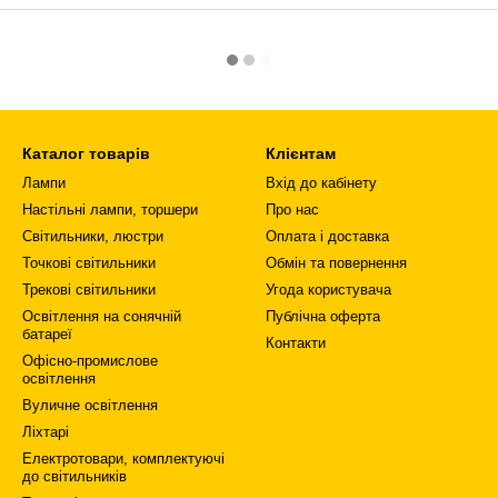
Каталог товарів
Клієнтам
Лампи
Вхід до кабінету
Настільні лампи, торшери
Про нас
Світильники, люстри
Оплата і доставка
Точкові світильники
Обмін та повернення
Трекові світильники
Угода користувача
Освітлення на сонячній
Публічна оферта
батареї
Контакти
Офісно-промислове
освітлення
Вуличне освітлення
Ліхтарі
Електротовари, комплектуючі
до світильників