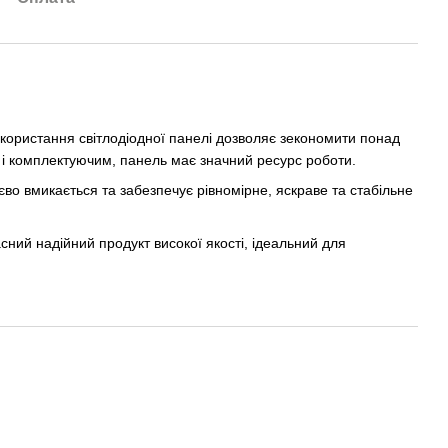
користання світлодіодної панелі дозволяє зекономити понад
 і комплектуючим, панель має значний ресурс роботи.
во вмикається та забезпечує рівномірне, яскраве та стабільне
асний надійний продукт високої якості, ідеальний для