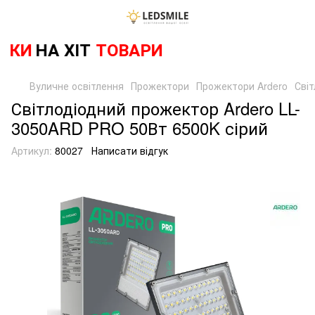
КИ
НА ХІТ
ТОВАРИ
Вуличне освітлення
Прожектори
Прожектори Ardero
Сві
Світлодіодний прожектор Ardero LL-
3050ARD PRO 50Вт 6500K сірий
Артикул:
80027
Написати відгук