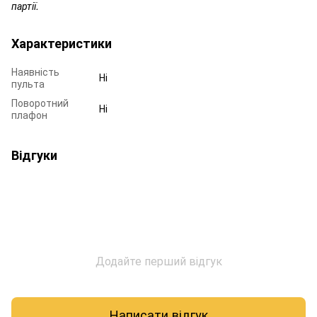
партії.
Характеристики
Наявність
Ні
пульта
Поворотний
Ні
плафон
Відгуки
Додайте перший відгук
Написати відгук