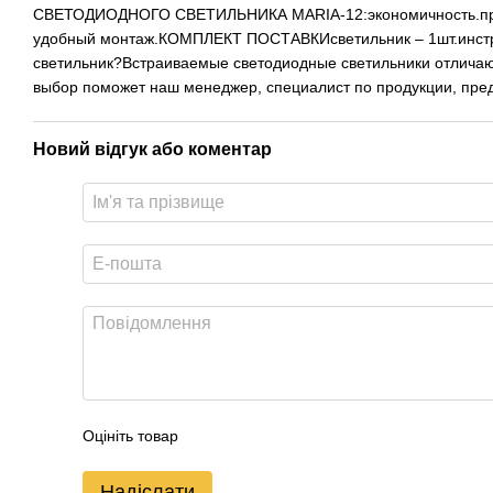
СВЕТОДИОДНОГО СВЕТИЛЬНИКА MARIA-12:экономичность.прочны
удобный монтаж.КОМПЛЕКТ ПОСТАВКИсветильник – 1шт.инструкц
светильник?Встраиваемые светодиодные светильники отличают
выбор поможет наш менеджер, специалист по продукции, пре
Новий відгук або коментар
Оцініть товар
Надіслати