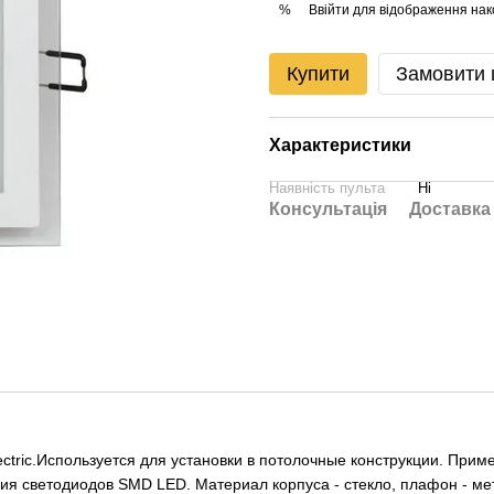
Ввійти
для відображення нак
%
Купити
Замовити
Характеристики
Наявність пульта
Ні
Консультація
Доставка
ectric.Используется для установки в потолочные конструкции. При
огия светодиодов SMD LED. Материал корпуса - стекло, плафон -