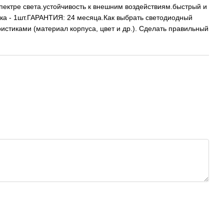
ктре света.устойчивость к внешним воздействиям.быстрый и
ка - 1шт.ГАРАНТИЯ: 24 месяца.Как выбрать светодиодный
стиками (материал корпуса, цвет и др.). Сделать правильный