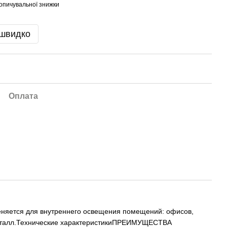
опичувальної знижки
 швидко
Оплата
меняется для внутреннего освещения помещений: офисов,
 металл.Технические характеристикиПРЕИМУЩЕСТВА