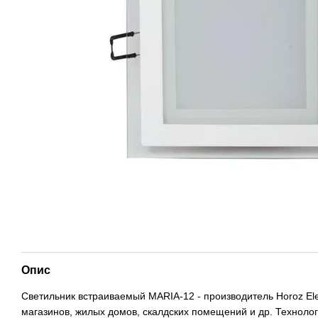
Опис
Светильник встраиваемый MARIA-12 - производитель Horoz El
магазинов, жилых домов, скалдских помещений и др. Технол