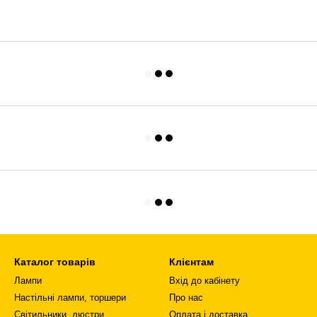
Каталог товарів
Клієнтам
Лампи
Вхід до кабінету
Настільні лампи, торшери
Про нас
Світильники, люстри
Оплата і доставка