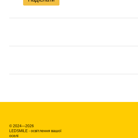
© 2024—2026
LEDSMILE - освітлення вашої
оселі