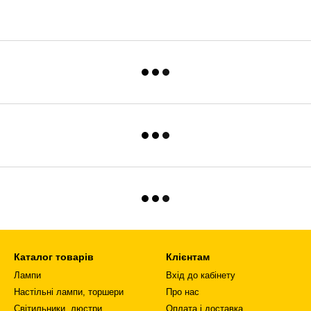
Каталог товарів
Клієнтам
Лампи
Вхід до кабінету
Настільні лампи, торшери
Про нас
Світильники, люстри
Оплата і доставка