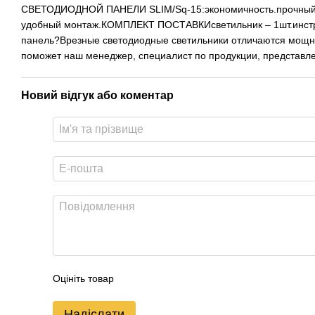
СВЕТОДИОДНОЙ ПАНЕЛИ SLIM/Sq-15:экономичность.прочный изн
удобный монтаж.КОМПЛЕКТ ПОСТАВКИсветильник – 1шт.инструкц
панель?Врезные светодиодные светильники отличаются мощнос
поможет наш менеджер, специалист по продукции, представл
Новий відгук або коментар
Оцініть товар
Надіслати