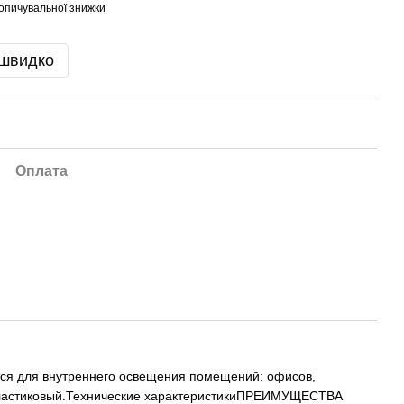
опичувальної знижки
 швидко
Оплата
ется для внутреннего освещения помещений: офисов,
- пластиковый.Технические характеристикиПРЕИМУЩЕСТВА