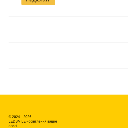
© 2024—2026
LEDSMILE - освітлення вашої
оселі