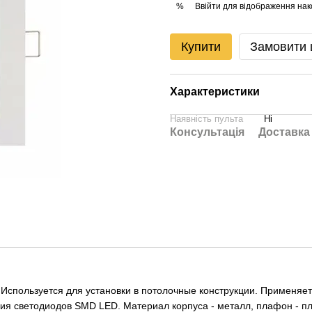
Ввійти
для відображення нак
%
Купити
Замовити
Характеристики
Наявність пульта
Ні
Консультація
Доставка
ic.Используется для установки в потолочные конструкции. Применя
огия светодиодов SMD LED. Материал корпуса - металл, плафон 