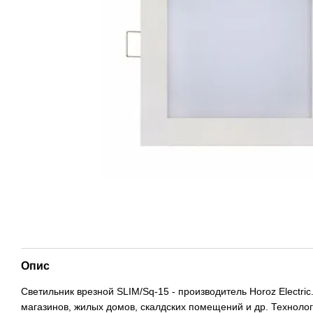
Опис
Светильник врезной SLIM/Sq-15 - производитель Horoz Electr
магазинов, жилых домов, скалдских помещений и др. Технол