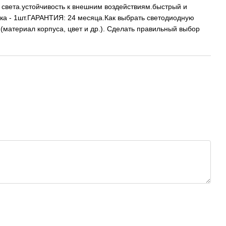
света.устойчивость к внешним воздействиям.быстрый и
ка - 1шт.ГАРАНТИЯ: 24 месяца.Как выбрать светодиодную
материал корпуса, цвет и др.). Сделать правильный выбор