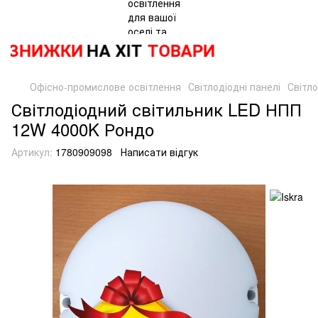
ЗНИЖКИ
НА ХІТ
ТОВАРИ
Офісно-промислове освітлення
Світлодіодні панелі
Світло
Світлодіодний світильник LED НПП
12W 4000K Рондо
Артикул:
1780909098
Написати відгук