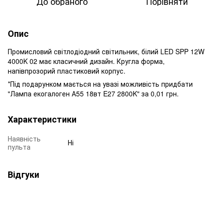
До обраного
Порівняти
Опис
Промисловий світлодіодний світильник, білий LED SPP 12W
4000K 02 має класичний дизайн. Кругла форма,
напівпрозорий пластиковий корпус.
*Під подарунком мається на увазі можливість придбати
"Лампа екогалоген А55 18вт E27 2800K"
за 0,01 грн.
Характеристики
Наявність
Ні
пульта
Відгуки